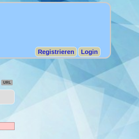
Registrieren
Login
URL