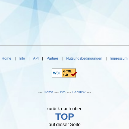
|
|
|
|
|
|
Home
Info
API
Partner
Nutzungsbedingungen
Impressum
---
---
---
---
Home
Info
Backlink
zurück nach oben
TOP
auf dieser Seite