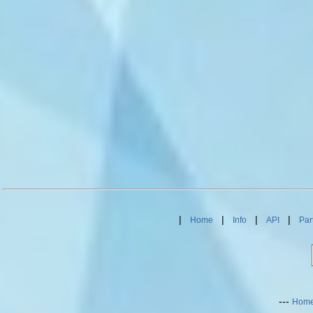
|
|
|
|
Home
Info
API
Par
---
Hom