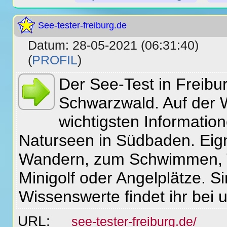
See-tester-freiburg.de
Datum: 28-05-2021 (06:31:40)
(
PROFIL
)
Der See-Test in Freibu
Schwarzwald. Auf der W
wichtigsten Informati
Naturseen in Südbaden. Eig
Wandern, zum Schwimmen, Ta
Minigolf oder Angelplätze. S
Wissenswerte findet ihr bei 
URL:
see-tester-freiburg.de/