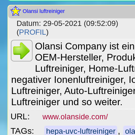
Olansi luftreiniger
Datum: 29-05-2021 (09:52:09)
(
PROFIL
)
Olansi Company ist ein 
OEM-Hersteller, Produk
Luftreiniger, Home-Luft
negativer Ionenluftreiniger, 
Luftreiniger, Auto-Luftreinig
Luftreiniger und so weiter.
URL:
www.olanside.com/
TAGs:
,
hepa-uvc-luftreiniger
ola