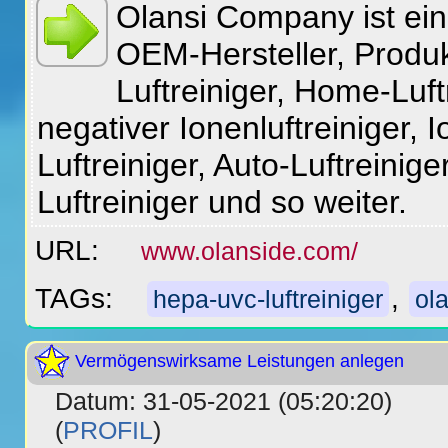
Olansi Company ist ein 
OEM-Hersteller, Produk
Luftreiniger, Home-Luft
negativer Ionenluftreiniger, 
Luftreiniger, Auto-Luftreinig
Luftreiniger und so weiter.
URL:
www.olanside.com/
TAGs:
,
hepa-uvc-luftreiniger
ola
Vermögenswirksame Leistungen anlegen
Datum: 31-05-2021 (05:20:20)
(
PROFIL
)