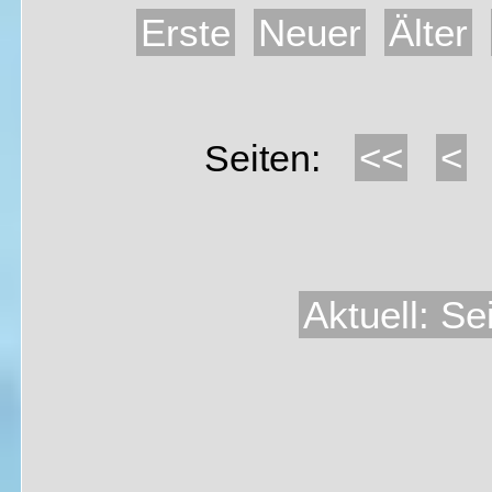
Erste
Neuer
Älter
<<
<
Seiten:
Aktuell: Se