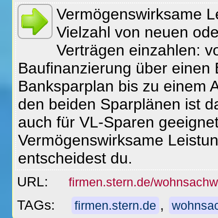
Vermögenswirksame Lei
Vielzahl von neuen ode
Verträgen einzahlen: v
Baufinanzierung über einen 
Banksparplan bis zu einem A
den beiden Sparplänen ist d
auch für VL-Sparen geeignet
Vermögenswirksame Leistung
entscheidest du.
URL:
firmen.stern.de/wohnsachw
TAGs:
,
firmen.stern.de
wohnsac