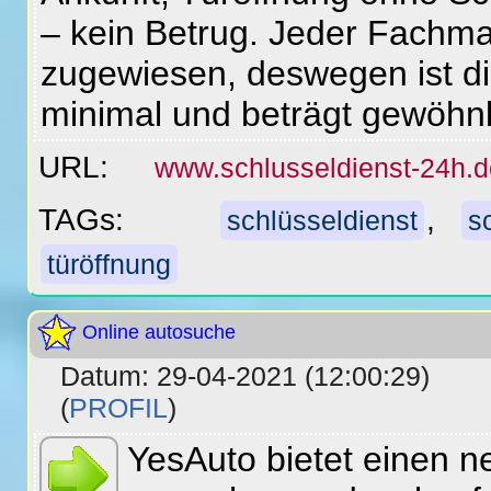
– kein Betrug. Jeder Fachma
zugewiesen, deswegen ist di
minimal und beträgt gewöhnl
URL:
www.schlusseldienst-24h.d
TAGs:
,
schlüsseldienst
s
türöffnung
Online autosuche
Datum: 29-04-2021 (12:00:29)
(
PROFIL
)
YesAuto bietet einen n