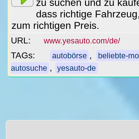
zu suchen und zu kaufe
dass richtige Fahrzeug,
zum richtigen Preis.
URL:
www.yesauto.com/de/
TAGs:
,
autobörse
beliebte-mo
,
autosuche
yesauto-de