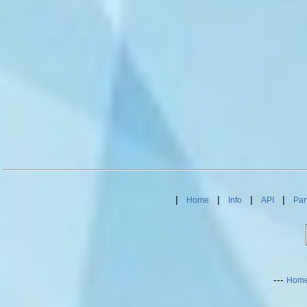
|
|
|
|
Home
Info
API
Par
---
Hom