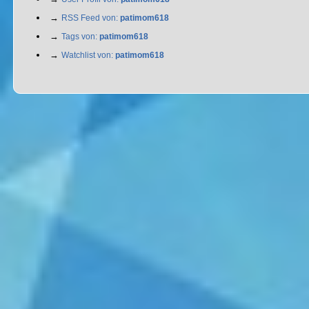
→
RSS Feed von:
patimom618
→
Tags von:
patimom618
→
Watchlist von:
patimom618